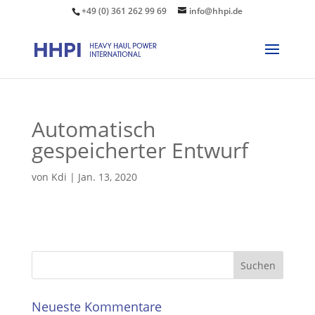
+49 (0) 361 262 99 69
info@hhpi.de
Automatisch
gespeicherter Entwurf
von
Kdi
|
Jan. 13, 2020
Neueste Kommentare