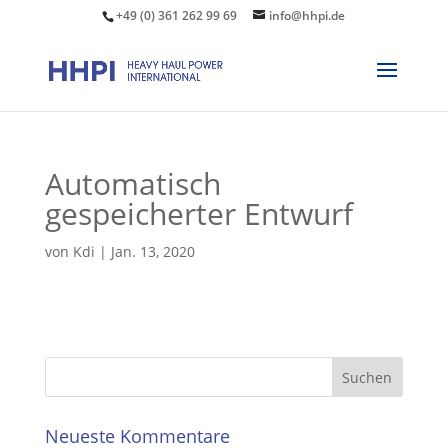
+49 (0) 361 262 99 69
info@hhpi.de
Automatisch
gespeicherter Entwurf
von
Kdi
|
Jan. 13, 2020
Neueste Kommentare