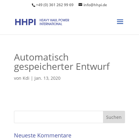
+49 (0) 361 262 99 69
info@hhpi.de
Automatisch
gespeicherter Entwurf
von
Kdi
|
Jan. 13, 2020
Neueste Kommentare