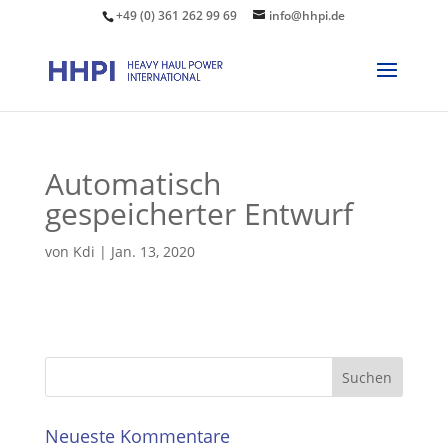
+49 (0) 361 262 99 69
info@hhpi.de
Automatisch
gespeicherter Entwurf
von
Kdi
|
Jan. 13, 2020
Neueste Kommentare