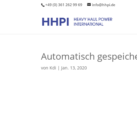
+49 (0) 361 262 99 69
info@hhpi.de
Automatisch gespeiche
von
Kdi
|
Jan. 13, 2020