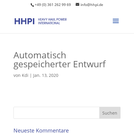
+49 (0) 361 262 99 69
info@hhpi.de
Automatisch
gespeicherter Entwurf
von
Kdi
|
Jan. 13, 2020
Neueste Kommentare