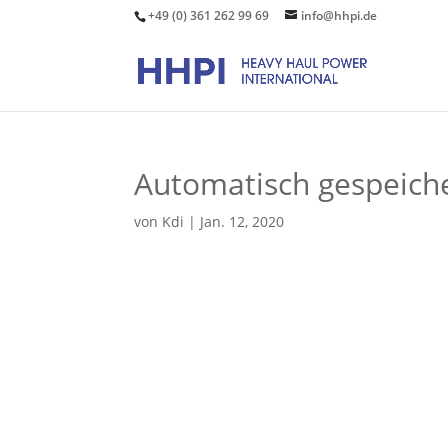
+49 (0) 361 262 99 69
info@hhpi.de
Automatisch gespeiche
von
Kdi
|
Jan. 12, 2020