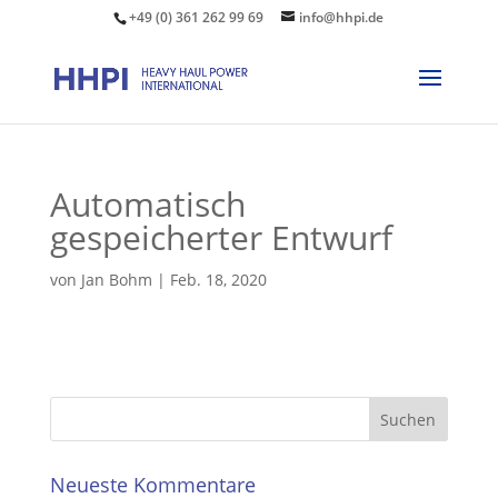
+49 (0) 361 262 99 69
info@hhpi.de
Automatisch
gespeicherter Entwurf
von
Jan Bohm
|
Feb. 18, 2020
Neueste Kommentare