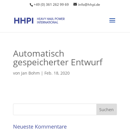
+49 (0) 361 262 99 69
info@hhpi.de
Automatisch
gespeicherter Entwurf
von
Jan Bohm
|
Feb. 18, 2020
Neueste Kommentare